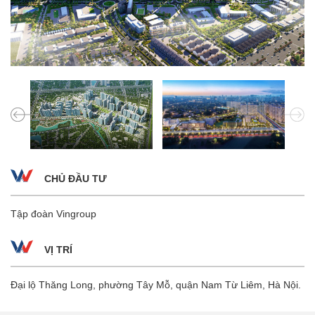
CHỦ ĐẦU TƯ
Tập đoàn Vingroup
VỊ TRÍ
Đại lộ Thăng Long, phường Tây Mỗ, quận Nam Từ Liêm, Hà Nội.