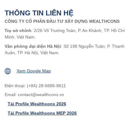
THÔNG TIN LIÊN HỆ
CÔNG TY CỔ PHẦN ĐẦU TƯ XÂY DỰNG WEALTHCONS
Trụ sở chính
: 2/26 Võ Trường Toản, P. An Khánh, TP. Hồ Chí
Minh, Việt Nam.
Văn phòng đại diện Hà Nội
: Số 198 Nguyễn Tuân, P. Thanh
Xuân, TP. Hà Nội, Việt Nam.
Xem Google Map
Điện thoại: (+84) 28-6686-8611
Email:
contact@wealthcons.vn
Tải Profile Wealthcons 2026
Tải Profile Wealthcons MEP 2026