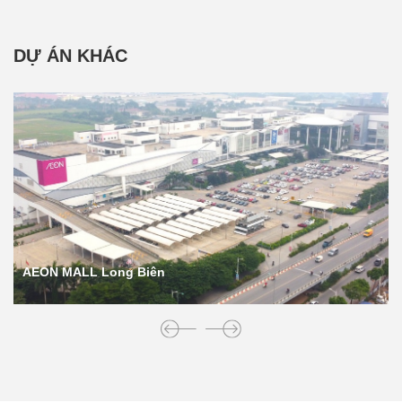
DỰ ÁN KHÁC
AEON MALL Long Biên