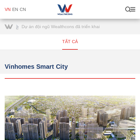
VN
EN
CN
Dự án đội ngũ Wealthcons đã triển khai
TẤT CẢ
Vinhomes Smart City