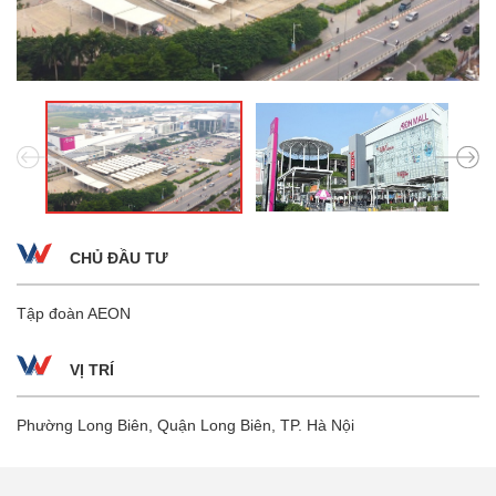
CHỦ ĐẦU TƯ
Tập đoàn AEON
VỊ TRÍ
Phường Long Biên, Quận Long Biên, TP. Hà Nội