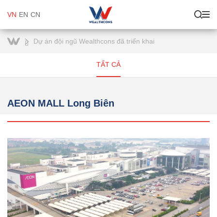
VN
EN
CN
Dự án đội ngũ Wealthcons đã triển khai
TẤT CẢ
AEON MALL Long Biên