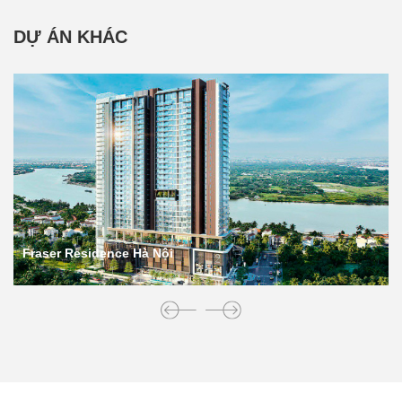
DỰ ÁN KHÁC
Fraser Residence Hà Nội