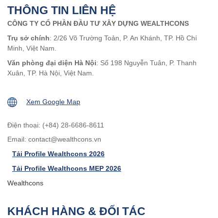
THÔNG TIN LIÊN HỆ
CÔNG TY CỔ PHẦN ĐẦU TƯ XÂY DỰNG WEALTHCONS
Trụ sở chính
: 2/26 Võ Trường Toản, P. An Khánh, TP. Hồ Chí
Minh, Việt Nam.
Văn phòng đại diện Hà Nội
: Số 198 Nguyễn Tuân, P. Thanh
Xuân, TP. Hà Nội, Việt Nam.
Xem Google Map
Điện thoại: (+84) 28-6686-8611
Email:
contact@wealthcons.vn
Tải Profile Wealthcons 2026
Tải Profile Wealthcons MEP 2026
Wealthcons
KHÁCH HÀNG & ĐỐI TÁC