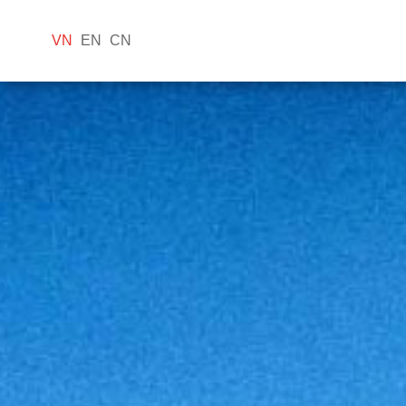
VN
EN
CN