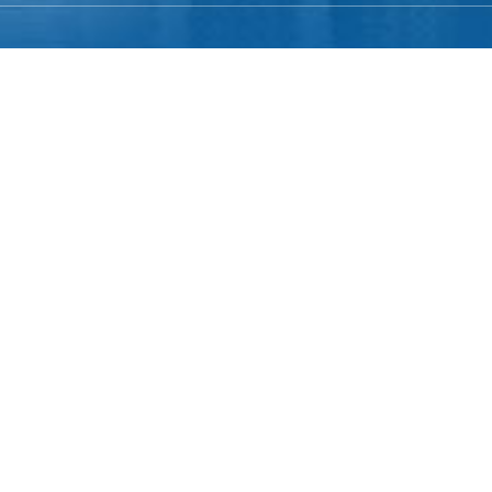
The Westique Residences