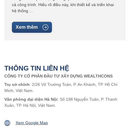
cả công trình. Hiểu rõ điều này, khi thiết kế và triển khai
hệ thống ...
Xem thêm
THÔNG TIN LIÊN HỆ
CÔNG TY CỔ PHẦN ĐẦU TƯ XÂY DỰNG WEALTHCONS
Trụ sở chính
: 2/26 Võ Trường Toản, P. An Khánh, TP. Hồ Chí
Minh, Việt Nam.
Văn phòng đại diện Hà Nội
: Số 198 Nguyễn Tuân, P. Thanh
Xuân, TP. Hà Nội, Việt Nam.
Xem Google Map