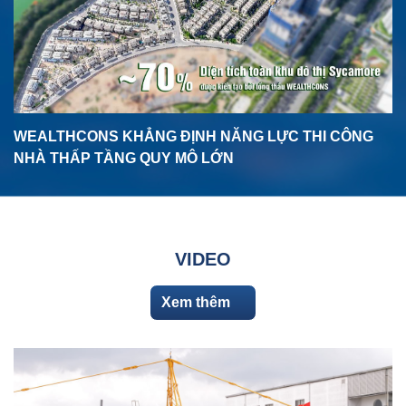
WEALTHCONS KHẲNG ĐỊNH NĂNG LỰC THI CÔNG
NHÀ THẤP TẦNG QUY MÔ LỚN
VIDEO
Xem thêm