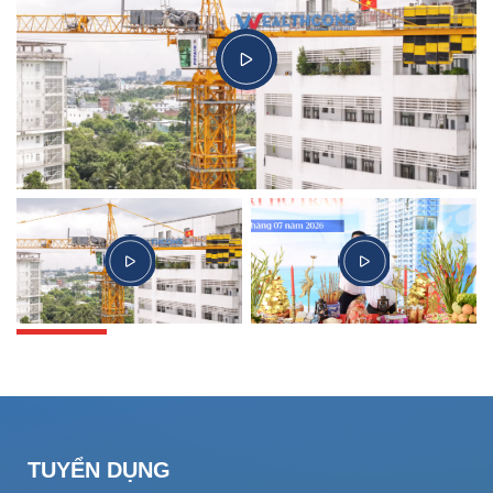
TUYỂN DỤNG