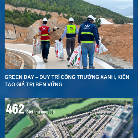
GREEN DAY – DUY TRÌ CÔNG TRƯỜNG XANH, KIẾN
TẠO GIÁ TRỊ BỀN VỮNG