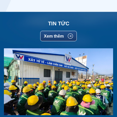
TIN TỨC
Xem thêm