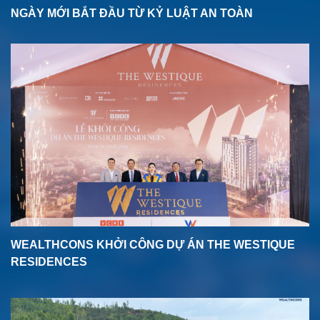
NGÀY MỚI BẮT ĐẦU TỪ KỶ LUẬT AN TOÀN
WEALTHCONS KHỞI CÔNG DỰ ÁN THE WESTIQUE
RESIDENCES