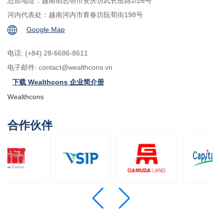
总部地址：越南胡志明市安庆坊武长瓒路2/26号
河内代表处：越南河内市青春坊阮荀街198号
Google Map
电话: (+84) 28-6686-8611
电子邮件:
contact@wealthcons.vn
下载 Wealthcons 企业简介册
Wealthcons
合作伙伴