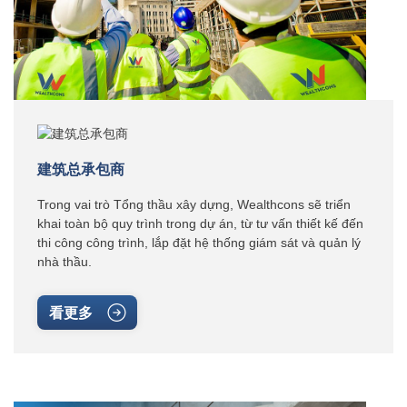
建筑总承包商
Trong vai trò Tổng thầu xây dựng, Wealthcons sẽ triển
khai toàn bộ quy trình trong dự án, từ tư vấn thiết kế đến
thi công công trình, lắp đặt hệ thống giám sát và quản lý
nhà thầu.
看更多