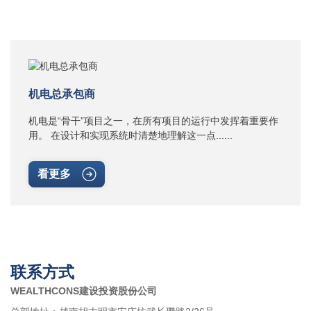
机电总承包商
机电是“骨干”项目之一，在所有项目的运行中发挥着重要作
用。 在设计和实现系统时清楚地理解这一点......
看更多
联系方式
WEALTHCONS建设投资股份公司