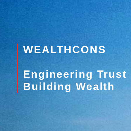
WEALTHCONS
越南前500强私营企
Engineering Trust
按规模
Building Wealth