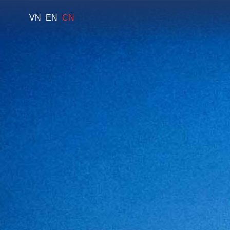
VN
EN
CN