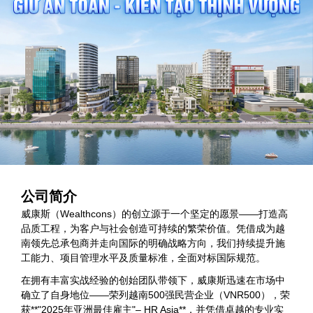
公司简介
威康斯（Wealthcons）的创立源于一个坚定的愿景——打造高
品质工程，为客户与社会创造可持续的繁荣价值。凭借成为越
南领先总承包商并走向国际的明确战略方向，我们持续提升施
工能力、项目管理水平及质量标准，全面对标国际规范。
在拥有丰富实战经验的创始团队带领下，威康斯迅速在市场中
确立了自身地位——荣列越南500强民营企业（VNR500），荣
获**"2025年亚洲最佳雇主"– HR Asia**，并凭借卓越的专业实