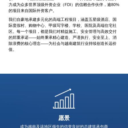
力成为众多世界顶级外资企业（FDI）的信赖合作伙伴，逾80%
的项目来自国际外资客户。
我们自豪地承建多元化的高端工程项目，涵盖五星级酒店、国
际度假村、购物中心、甲级写字楼、学校、医院及高端住宅社
区。每一个项目，都是我们对精益施工、安全管理与高效交付
的郑重承诺——始终秉承精心建造、严谨执行、安全至上、消
除浪费的核心理念——为社会与越南建筑行业持续创造长远价
值。
愿景
成为越南及该地区领先的信誉良好的总建筑承包商