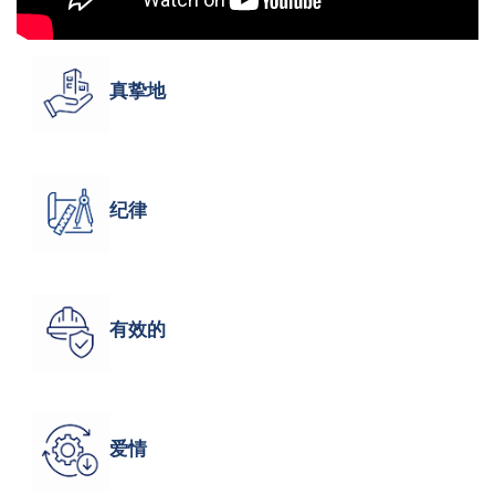
真挚地
纪律
有效的
爱情