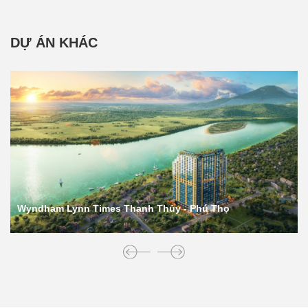
DỰ ÁN KHÁC
Wyndham Lynn Times Thanh Thủy - Phú Thọ