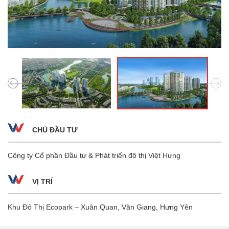
CHỦ ĐẦU TƯ
Công ty Cổ phần Đầu tư & Phát triển đô thị Việt Hưng
VỊ TRÍ
Khu Đô Thị Ecopark – Xuân Quan, Văn Giang, Hưng Yên