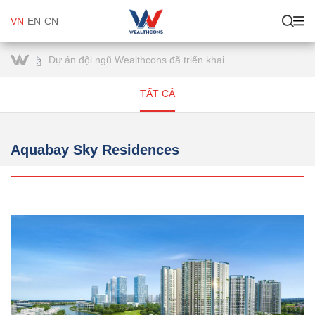
VN
EN
CN
Dự án đội ngũ Wealthcons đã triển khai
TẤT CẢ
Aquabay Sky Residences