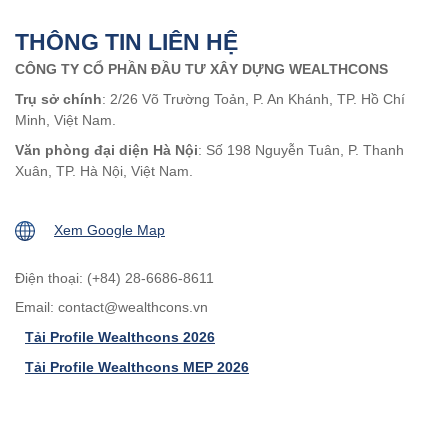
THÔNG TIN LIÊN HỆ
CÔNG TY CỔ PHẦN ĐẦU TƯ XÂY DỰNG WEALTHCONS
Trụ sở chính
: 2/26 Võ Trường Toản, P. An Khánh, TP. Hồ Chí
Minh, Việt Nam.
Văn phòng đại diện Hà Nội
: Số 198 Nguyễn Tuân, P. Thanh
Xuân, TP. Hà Nội, Việt Nam.
Xem Google Map
Điện thoại: (+84) 28-6686-8611
Email:
contact@wealthcons.vn
Tải Profile Wealthcons 2026
Tải Profile Wealthcons MEP 2026