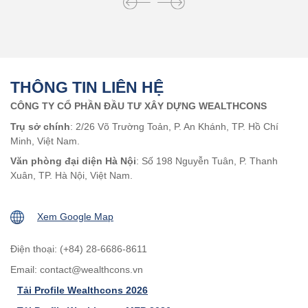
THÔNG TIN LIÊN HỆ
CÔNG TY CỔ PHẦN ĐẦU TƯ XÂY DỰNG WEALTHCONS
Trụ sở chính
: 2/26 Võ Trường Toản, P. An Khánh, TP. Hồ Chí
Minh, Việt Nam.
Văn phòng đại diện Hà Nội
: Số 198 Nguyễn Tuân, P. Thanh
Xuân, TP. Hà Nội, Việt Nam.
Xem Google Map
Điện thoại: (+84) 28-6686-8611
Email:
contact@wealthcons.vn
Tải Profile Wealthcons 2026