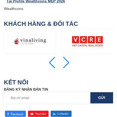
Tải Profile Wealthcons MEP 2026
Wealthcons
KHÁCH HÀNG & ĐỐI TÁC
KẾT NỐI
ĐĂNG KÝ NHẬN BẢN TIN