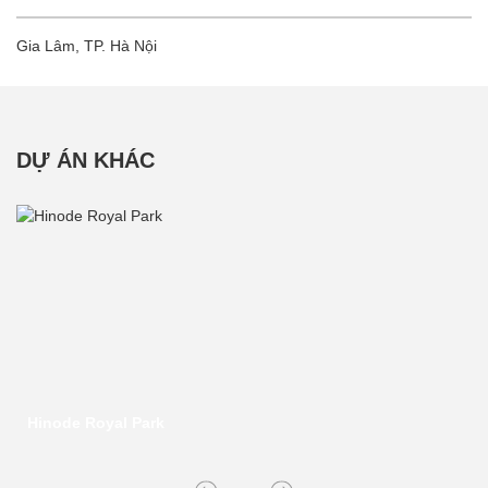
Gia Lâm, TP. Hà Nội
DỰ ÁN KHÁC
Hinode Royal Park