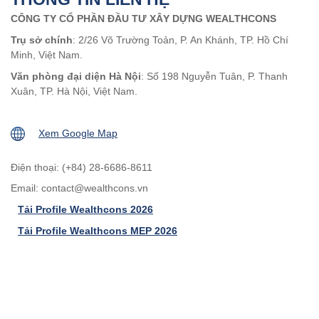
CÔNG TY CỔ PHẦN ĐẦU TƯ XÂY DỰNG WEALTHCONS
Trụ sở chính
: 2/26 Võ Trường Toản, P. An Khánh, TP. Hồ Chí
Minh, Việt Nam.
Văn phòng đại diện Hà Nội
: Số 198 Nguyễn Tuân, P. Thanh
Xuân, TP. Hà Nội, Việt Nam.
Xem Google Map
Điện thoại: (+84) 28-6686-8611
Email:
contact@wealthcons.vn
Tải Profile Wealthcons 2026
Tải Profile Wealthcons MEP 2026