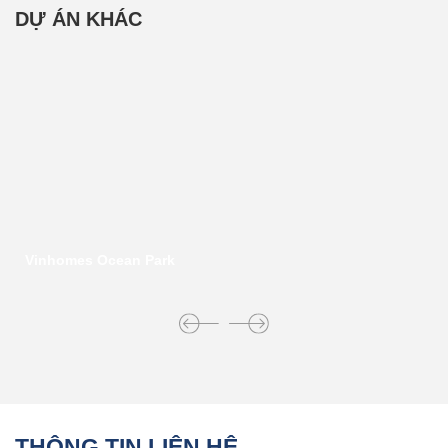
DỰ ÁN KHÁC
Vinhomes Ocean Park
THÔNG TIN LIÊN HỆ