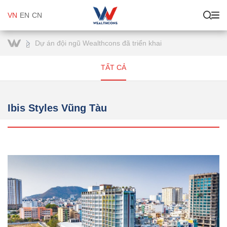
VN
EN
CN
Dự án đội ngũ Wealthcons đã triển khai
TẤT CẢ
Ibis Styles Vũng Tàu