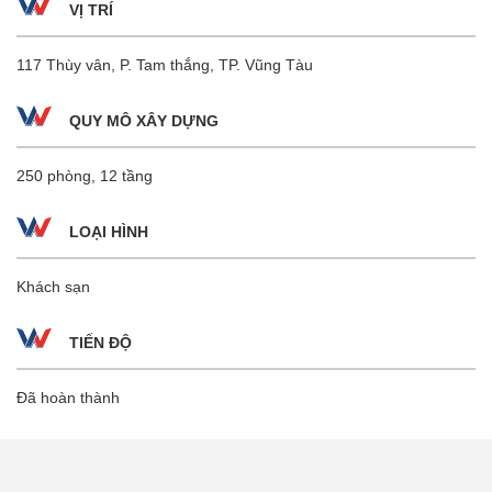
VỊ TRÍ
117 Thùy vân, P. Tam thắng, TP. Vũng Tàu
QUY MÔ XÂY DỰNG
250 phòng, 12 tầng
LOẠI HÌNH
Khách sạn
TIẾN ĐỘ
Đã hoàn thành