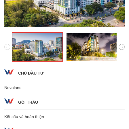
CHỦ ĐẦU TƯ
Novaland
GÓI THẦU
Kết cấu và hoàn thiện