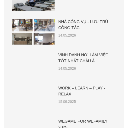
NHÀ CÔNG VỤ - LƯU TRÚ
CÔNG TÁC
14.05.2026
VINH DANH NƠI LÀM VIỆC
TỐT NHẤT CHÂU Á
14.05.2026
WORK – LEARN – PLAY -
RELAX
15.09.2025
WEGAME FOR WEFAMILY
2025