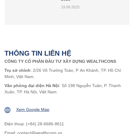
19.08.2025
THÔNG TIN LIÊN HỆ
CÔNG TY CỔ PHẦN ĐẦU TƯ XÂY DỰNG WEALTHCONS
Trụ sở chính
: 2/26 Võ Trường Toản, P. An Khánh, TP. Hồ Chí
Minh, Việt Nam.
Văn phòng đại diện Hà Nội
: Số 198 Nguyễn Tuân, P. Thanh
Xuân, TP. Hà Nội, Việt Nam.
Xem Google Map
Điện thoại: (+84) 28-6686-8611
Email:
contact@wealthcons.vn