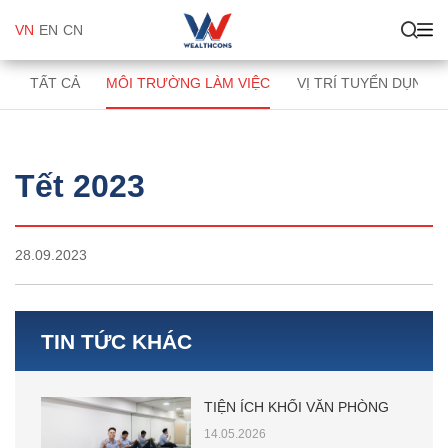
VN
EN
CN
TẤT CẢ
MÔI TRƯỜNG LÀM VIỆC
VỊ TRÍ TUYỂN DỤNG
Tết 2023
28.09.2023
TIN TỨC KHÁC
TIỆN ÍCH KHỐI VĂN PHÒNG
14.05.2026