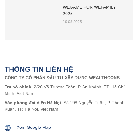
WEGAME FOR WEFAMILY
2025
19.08.2025
THÔNG TIN LIÊN HỆ
CÔNG TY CỔ PHẦN ĐẦU TƯ XÂY DỰNG WEALTHCONS
Trụ sở chính
: 2/26 Võ Trường Toản, P. An Khánh, TP. Hồ Chí
Minh, Việt Nam.
Văn phòng đại diện Hà Nội
: Số 198 Nguyễn Tuân, P. Thanh
Xuân, TP. Hà Nội, Việt Nam.
Xem Google Map