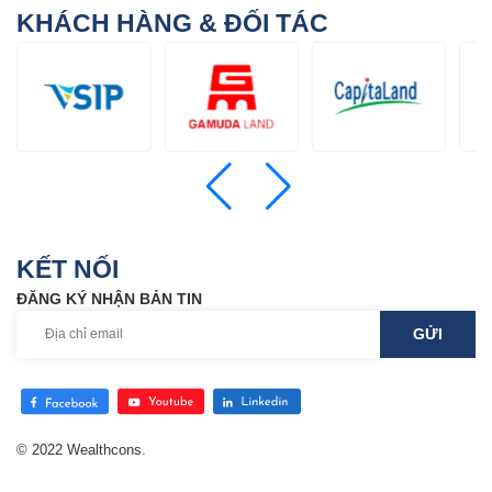
KHÁCH HÀNG & ĐỐI TÁC
KẾT NỐI
ĐĂNG KÝ NHẬN BẢN TIN
© 2022 Wealthcons.
Thiết kế web
bởi
Cánh Cam