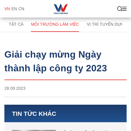
VN
EN
CN
TẤT CẢ
MÔI TRƯỜNG LÀM VIỆC
VỊ TRÍ TUYỂN DỤNG
Giải chạy mừng Ngày
thành lập công ty 2023
28.09.2023
TIN TỨC KHÁC