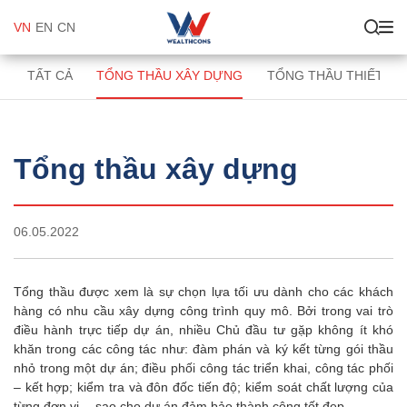
VN
EN
CN
TẤT CẢ
TỔNG THẦU XÂY DỰNG
TỔNG THẦU THIẾT KẾ
Tổng thầu xây dựng
06.05.2022
Tổng thầu được xem là sự chọn lựa tối ưu dành cho các khách
hàng có nhu cầu xây dựng công trình quy mô. Bởi trong vai trò
điều hành trực tiếp dự án, nhiều Chủ đầu tư gặp không ít khó
khăn trong các công tác như: đàm phán và ký kết từng gói thầu
nhỏ trong một dự án; điều phối công tác triển khai, công tác phối
– kết hợp; kiểm tra và đôn đốc tiến độ; kiểm soát chất lượng của
từng đơn vị,…sao cho dự án đảm bảo thành công tốt đẹp.