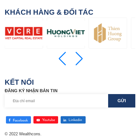
KHÁCH HÀNG & ĐỐI TÁC
KẾT NỐI
ĐĂNG KÝ NHẬN BẢN TIN
© 2022 Wealthcons.
Thiết kế web
bởi
Cánh Cam