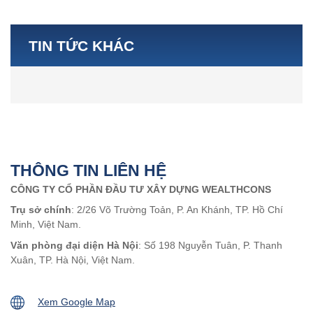
TIN TỨC KHÁC
THÔNG TIN LIÊN HỆ
CÔNG TY CỔ PHẦN ĐẦU TƯ XÂY DỰNG WEALTHCONS
Trụ sở chính
: 2/26 Võ Trường Toản, P. An Khánh, TP. Hồ Chí
Minh, Việt Nam.
Văn phòng đại diện Hà Nội
: Số 198 Nguyễn Tuân, P. Thanh
Xuân, TP. Hà Nội, Việt Nam.
Xem Google Map