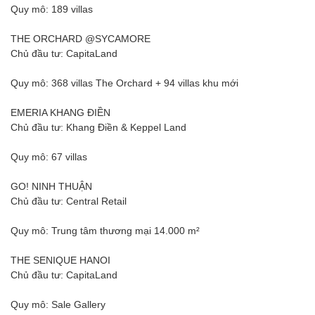
Quy mô: 189 villas
THE ORCHARD @SYCAMORE
Chủ đầu tư: CapitaLand
Quy mô: 368 villas The Orchard + 94 villas khu mới
EMERIA KHANG ĐIỀN
Chủ đầu tư: Khang Điền & Keppel Land
Quy mô: 67 villas
GO! NINH THUẬN
Chủ đầu tư: Central Retail
Quy mô: Trung tâm thương mại 14.000 m²
THE SENIQUE HANOI
Chủ đầu tư: CapitaLand
Quy mô: Sale Gallery