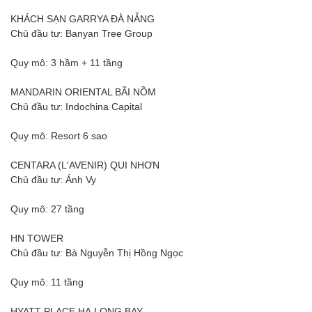
KHÁCH SẠN GARRYA ĐÀ NẴNG
Chủ đầu tư: Banyan Tree Group
Quy mô: 3 hầm + 11 tầng
MANDARIN ORIENTAL BÃI NỒM
Chủ đầu tư: Indochina Capital
Quy mô: Resort 6 sao
CENTARA (L'AVENIR) QUI NHƠN
Chủ đầu tư: Ánh Vy
Quy mô: 27 tầng
HN TOWER
Chủ đầu tư: Bà Nguyễn Thị Hồng Ngọc
Quy mô: 11 tầng
HYATT PLACE HẠ LONG BAY