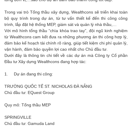
Trong vai trò Tổng thầu xây dựng, Wealthcons sẽ triển khai toàn
bộ quy trình trong dự án, từ tư vấn thiết kế đến thi công công
trình, lắp đặt hệ thống MEP, giám sát và quản lý nhà thầu,…
Với mô hình tổng thầu “chìa khóa trao tay”, đội ngũ kinh nghiệm
từ Wealthcons cam kết đưa ra những phương án thi công hợp lý,
đảm bảo kế hoạch tài chính rõ ràng, giúp tiết kiệm chi phí quản lý,
vận hành, đảm bảo quyền lợi cao nhất cho Chủ đầu tư.
Dưới đây là thông tin chi tiết về các dự án mà Công ty Cổ phần
Đầu tư Xây dựng Wealthcons đang hợp tác:
1.
Dự án đang thi công:
TRƯỜNG QUỐC TẾ ST. NICHOLAS ĐÀ NẴNG
Chủ đầu tư: EQuest Group
Quy mô: Tổng thầu MEP
SPRINGVILLE
Chủ đầu tư: Gamuda Land