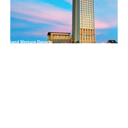
Grand Mercure Danang
Apec Mandala Wyndham Phu Yen