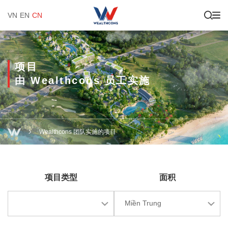
VN
EN
CN
项目
由 Wealthcons 员工实施
Wealthcons 团队实施的项目
项目类型
面积
Miền Trung