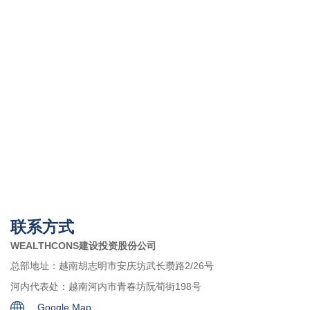
Apec Mandala Wyndham Mui Ne
联系方式
WEALTHCONS建设投资股份公司
总部地址：越南胡志明市安庆坊武长瓒路2/26号
河内代表处：越南河内市青春坊阮荀街198号
Google Map