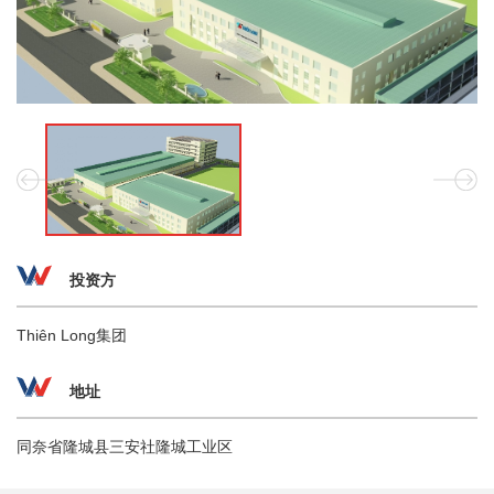
投资方
Thiên Long集团
地址
同奈省隆城县三安社隆城工业区