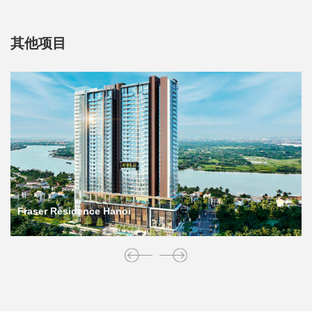
其他项目
Fraser Residence Hanoi