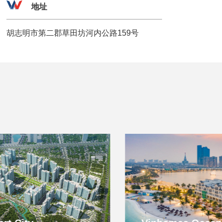
地址
胡志明市第二郡草田坊河内公路159号