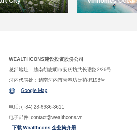
Vinhomes Ocean Park
WEALTHCONS建设投资股份公司
总部地址：越南胡志明市安庆坊武长瓒路2/26号
河内代表处：越南河内市青春坊阮荀街198号
Google Map
电话: (+84) 28-6686-8611
电子邮件:
contact@wealthcons.vn
下载 Wealthcons 企业简介册