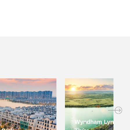
Wyndham Lynn Times Thanh