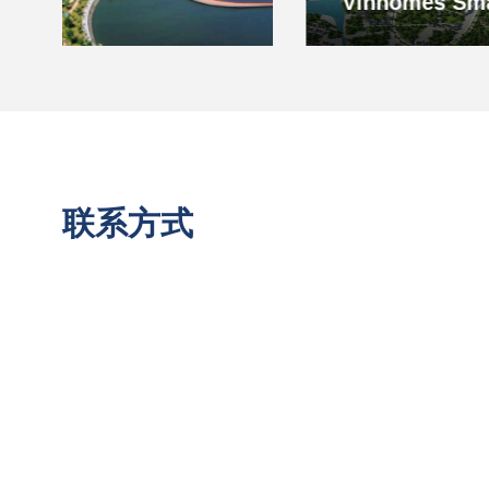
Vinhomes Smart City
联系方式