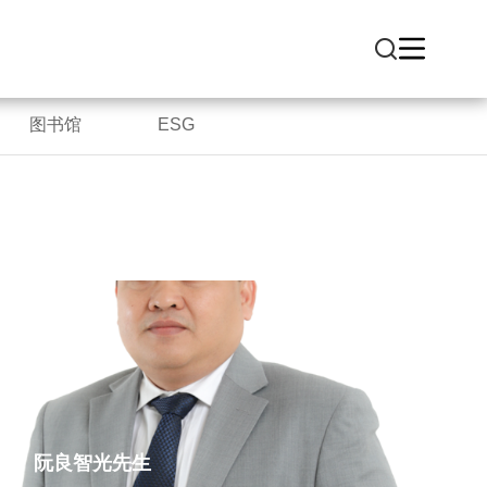
图书馆
ESG
阮良智光先生