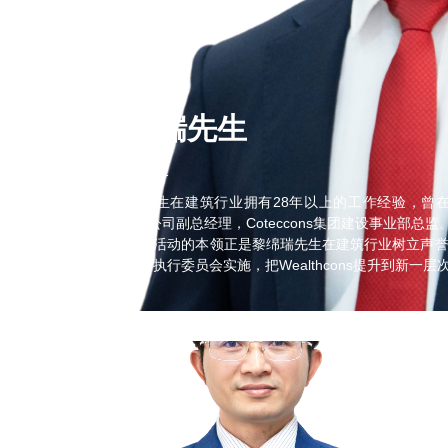
黎绵瑞先生
24.03.2022
黎绵瑞先生在建筑行业拥有28年以上的工作经验，曾在以
Unicons公司副总经理，Coteccons集团建设事业部总监
企业调度活动的本领正是黎绵瑞先生在建筑行业树立声
瑞先生和执行委员会实施，把Wealthcons提升到新一层