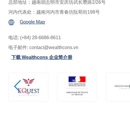
总部地址：越南胡志明市安庆坊武长瓒路2/26号
河内代表处：越南河内市青春坊阮荀街198号
Google Map
电话: (+84) 28-6686-8611
电子邮件:
contact@wealthcons.vn
下载 Wealthcons 企业简介册