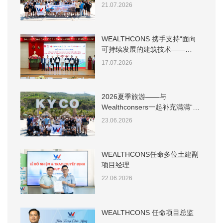
访正在建设中的项目
21.07.2026
WEALTHCONS 携手支持“面向
可持续发展的建筑技术——
CTSD 2026”研讨会
17.07.2026
2026夏季旅游——与
Wealthconsers一起补充满满“海
洋维他命”！
23.06.2026
WEALTHCONS任命多位土建副
项目经理
22.06.2026
WEALTHCONS 任命项目总监