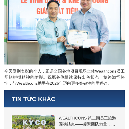
今天受到表彰的个人，正是全国各地项目现场全体Wealthcons员工
坚韧拼搏精神的缩影。祝愿各位继续保持出色状态，始终满怀热
忱，与Wealthcons携手在2026年迈向更多突破性的里程碑。
TIN TỨC KHÁC
WEALTHCONS 第二期员工旅游
圆满结束——凝聚团队力量，探