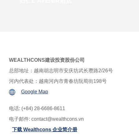
归仁L’AVENIR酒店
WEALTHCONS建设投资股份公司
总部地址：越南胡志明市安庆坊武长瓒路2/26号
河内代表处：越南河内市青春坊阮荀街198号
Google Map
电话: (+84) 28-6686-8611
电子邮件:
contact@wealthcons.vn
下载 Wealthcons 企业简介册