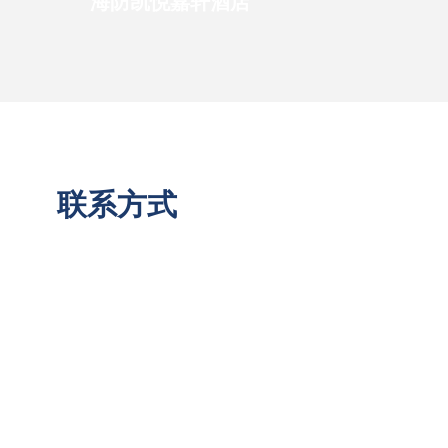
海防凯悦嘉轩酒店
联系方式