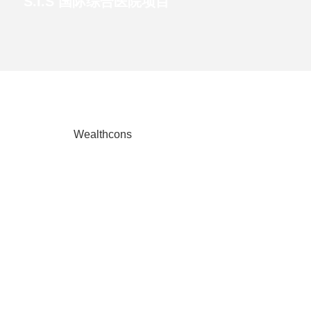
S.I.S 国际综合医院项目
Wealthcons