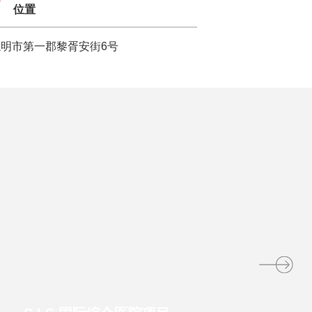
位置
志明市第一郡黎胥安街6号