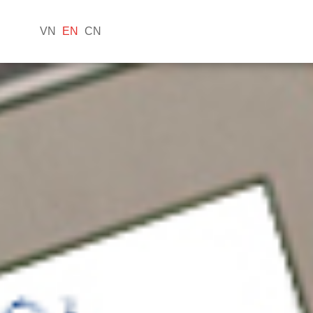
VN
EN
CN